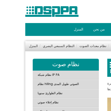
من نحن
المنزل
نظام معدات الصوت
النظام السمعي البصري
المنزل
نظام صوت
نظام شبكة IP PA
نظام hiling الصوتي طويل المدى
نظام الطوارئ سنويا
نظام إخلاء صوتي