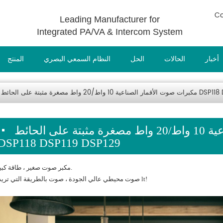
Co
Leading Manufacturer for
Integrated PA/VA & Intercom System
أخبار
الحالات
الحل
النظام السمعي البصري
المنتج
على الحائط DSP118 DSP119 DSP129
مكبرات صوت الأقمار الصناعية 10 واط/20 واط مصغرة مثبتة على الحائط
DSP118 DSP119 DSP129
مكبر صوت صغير ، طاقة كبيرة.
صوت محيطي عالي الجودة ، صوت بالطريقة التي تريدها lt!