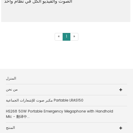
الصوت والفيديو الكل في نظام واحد
«
1
»
المنزل
من نحن
مكبر صوت للإشعارات الجماعية Partable LRAS150
HS268 50W Portable Emergency Megaphone with Handhold
Mic - 翻译中...
المنتج