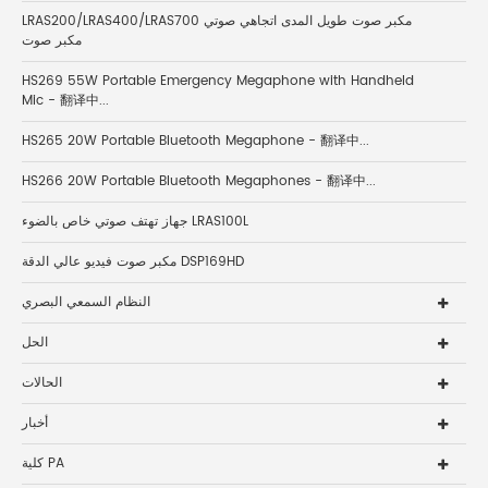
LRAS200/LRAS400/LRAS700 مكبر صوت طويل المدى اتجاهي صوتي
مكبر صوت
HS269 55W Portable Emergency Megaphone with Handheld
Mic - 翻译中...
HS265 20W Portable Bluetooth Megaphone - 翻译中...
HS266 20W Portable Bluetooth Megaphones - 翻译中...
جهاز تهتف صوتي خاص بالضوء LRAS100L
مكبر صوت فيديو عالي الدقة DSP169HD
النظام السمعي البصري
الحل
الحالات
أخبار
كلية PA