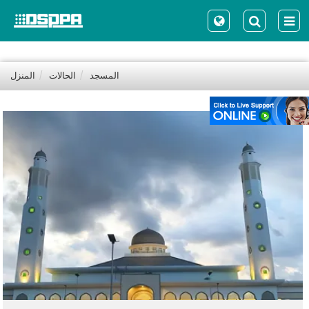
المسجد
الحالات
المنزل