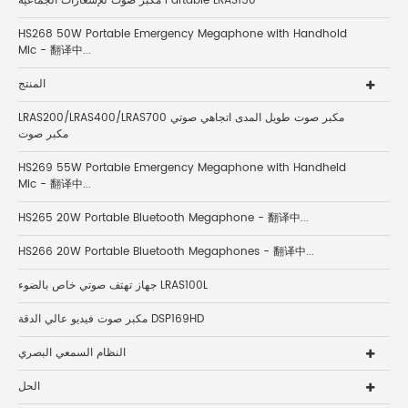
مكبر صوت للإشعارات الجماعية Partable LRAS150
HS268 50W Portable Emergency Megaphone with Handhold
Mic - 翻译中...
المنتج
LRAS200/LRAS400/LRAS700 مكبر صوت طويل المدى اتجاهي صوتي
مكبر صوت
HS269 55W Portable Emergency Megaphone with Handheld
Mic - 翻译中...
HS265 20W Portable Bluetooth Megaphone - 翻译中...
HS266 20W Portable Bluetooth Megaphones - 翻译中...
جهاز تهتف صوتي خاص بالضوء LRAS100L
مكبر صوت فيديو عالي الدقة DSP169HD
النظام السمعي البصري
الحل