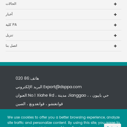
الحالات
أخبار
كلية PA
تنزيل
اتصل بنا
هاتف:86 020
Export@dsppa.com
البريد الإلكتروني:
العنوان:No.1 Xiahe Rd ، مدينة Jianggao ، حي باييون ،
قوانغتشو ، قوانغدونغ ، الصين
We use cookies to offer you a better browsing experience, analyze
site traffic and personalize content. By using this site, you agree to