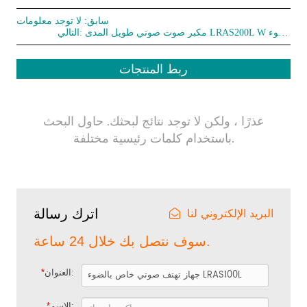
سابق: لا توجد معلومات
مكبر صوت صوتي طويل المدى LRAS200L W مع ضوء
التالي:
ربط المنتجات
عذرًا ، ولكن لا توجد نتائج لبحثك. حاول البحث
باستخدام كلمات رئيسية مختلفة.
البريد الإلكتروني لنا
اترك رسالة
سوف نتصل بك خلال 24 ساعة.
العنوان:
*
الاسم:
*