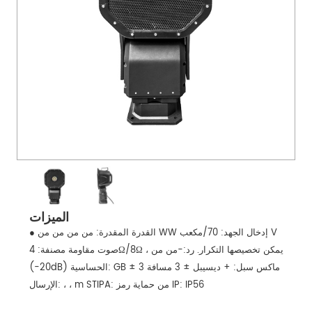
الميزات
● القدرة المقدرة: من من من من WW إدخال الجهد: 70/مكعب V
صوت مقاومة مصنفة: 4Ω/8Ω ، يمكن تخصيصها التكرار. رد:-من من
(-20dB) الحساسية: GB ± 3 ماكس سبل: + ديسيبل ± 3 مسافة
الإرسال: ، ، m STIPA: من حماية رمز IP: IP56