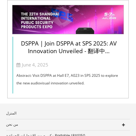
DSPPA | Join DSPPA at SPS 2025: AV
Innovation Unveiled - 翻译中...
June 4, 2025
Abstract: Visit DSPPA at Hall E7, A023 in SPS 2025 to explore
the new audiovisual innovation unveiled.
المنزل
من نحن
مكبر صوت للإشعارات الجماعية Partable LRAS150