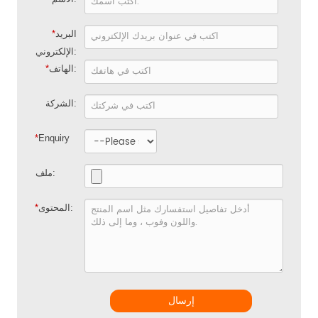
البريد
*
الإلكتروني:
الهاتف:
*
الشركة:
*
Enquiry
ملف:
المحتوى:
*
إرسال