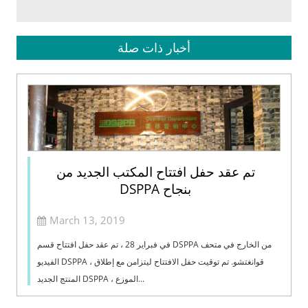
أخبار ذات صلة
تم عقد حفل افتتاح المكتب الجديد من
DSPPA بنجاح
March 13, 2019
في فبراير 28 ، تم عقد حفل افتتاح قسم DSPPA من الخارج في متحف
الفيديو DSPPA ، قوانغتشو. تم توقيت حفل الافتتاح ليتزامن مع إطلاق
المنتج الجديد DSPPA ، الموزع...