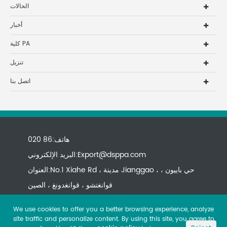
الحالات
أخبار
كلية PA
تنزيل
اتصل بنا
هاتف:86 020
Export@dsppa.com
البريد الإلكتروني:
العنوان:No.1 Xiahe Rd ، مدينة Jianggao ، حي باييون ،
قوانغتشو ، قوانغدونغ ، الصين
We use cookies to offer you a better browsing experience, analyze
site traffic and personalize content. By using this site, you agree to