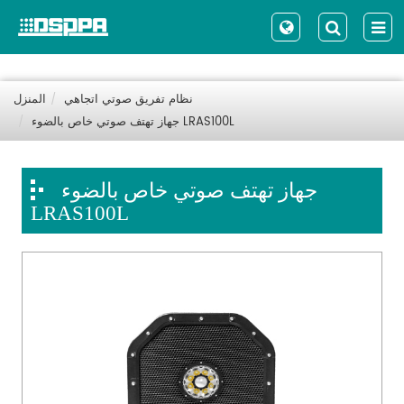
نظام تفريق صوتي اتجاهي
المنزل
جهاز تهتف صوتي خاص بالضوء LRAS100L
جهاز تهتف صوتي خاص بالضوء
LRAS100L