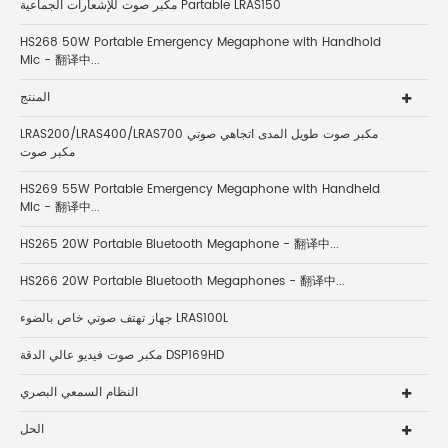
مكبر صوت للإشعارات الجماعية Partable LRAS150
HS268 50W Portable Emergency Megaphone with Handhold
Mic - 翻译中...
المنتج
LRAS200/LRAS400/LRAS700 مكبر صوت طويل المدى اتجاهي صوتي
مكبر صوت
HS269 55W Portable Emergency Megaphone with Handheld
Mic - 翻译中...
HS265 20W Portable Bluetooth Megaphone - 翻译中...
HS266 20W Portable Bluetooth Megaphones - 翻译中...
جهاز تهتف صوتي خاص بالضوء LRAS100L
مكبر صوت فيديو عالي الدقة DSP169HD
النظام السمعي البصري
الحل