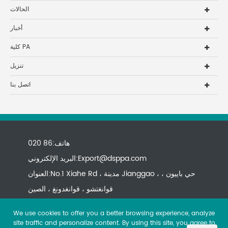
الحالات
أخبار
كلية PA
تنزيل
اتصل بنا
هاتف:86 020
Export@dsppa.com
البريد الإلكتروني:
العنوان:No.1 Xiahe Rd ، مدينة Jianggao ، حي باييون ،
قوانغتشو ، قوانغدونغ ، الصين
We use cookies to offer you a better browsing experience, analyze
site traffic and personalize content. By using this site, you agree to