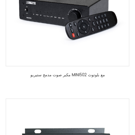
مكبر صوت مدمج ستيريو MINI502 مع بلوتوث