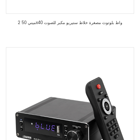
ميني 50 2x40 واط بلوتوث مصغرة خلاط ستيريو مكبر للصوت