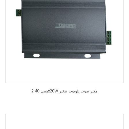
ميني 40 2x20W مكبر صوت بلوتوث صغير