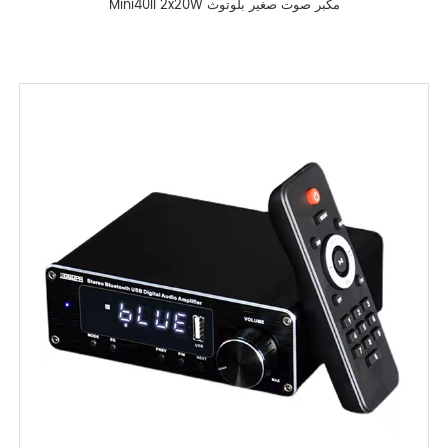
Mini40II 2x20W مكبر صوت صغير بلوتوث