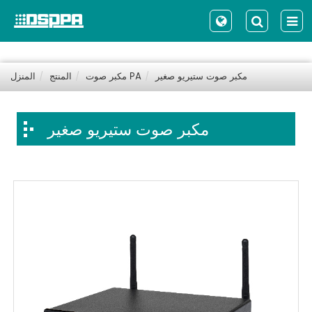
مكبر صوت ستيريو صغير
مكبر صوت PA
المنتج
المنزل
مكبر صوت ستيريو صغير