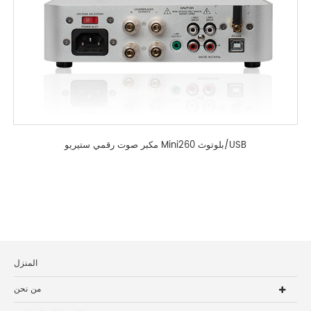
مكبر صوت رقمي ستيريو Mini260 بلوتوث/USB
المنزل
من نحن