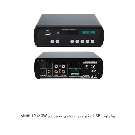
Mini60 2x30W مكبر صوت رقمي صغير مع USB وبلوتوث