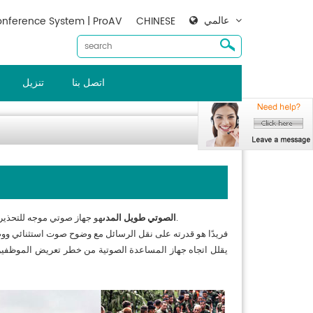
عالمي
nference System | ProAV
CHINESE
اتصل بنا
تنزيل
هو جهاز صوتي موجه للتحذير والتحذير ، مصمم للتواصل مع السلطة ووضوح عالي بشكل استثنائي.
نظام hiling الصوتي طويل المدى
يقلل اتجاه جهاز المساعدة الصوتية من خطر تعريض الموظفين