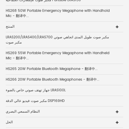
مكبر صوت للإشعارات الجماعية Partable LRAS150
HS268 50W Portable Emergency Megaphone with Handhold
Mic - 翻译中...
المنتج
LRAS200/LRAS400/LRAS700 مكبر صوت طويل المدى اتجاهي صوتي
مكبر صوت
HS269 55W Portable Emergency Megaphone with Handheld
Mic - 翻译中...
HS265 20W Portable Bluetooth Megaphone - 翻译中...
HS266 20W Portable Bluetooth Megaphones - 翻译中...
جهاز تهتف صوتي خاص بالضوء LRAS100L
مكبر صوت فيديو عالي الدقة DSP169HD
النظام السمعي البصري
الحل