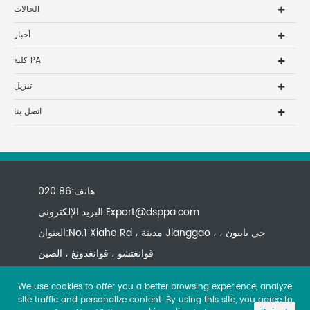
الحالات
أخبار
كلية PA
تنزيل
اتصل بنا
هاتف:86 020
Export@dsppa.com
البريد الإلكتروني:
العنوان:No.1 Xiahe Rd ، مدينة Jianggao ، حي باييون ،
قوانغتشو ، قوانغدونغ ، الصين
We use cookies to offer you a better browsing experience, analyze
site traffic and personalize content. By using this site, you agree to