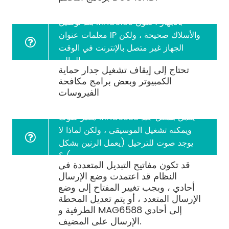
بعد توصيل MAG6180 بالجهاز ، تكون
معلمات عنوان IP والأسلاك صحيحة ، ولكن
الجهاز غير متصل بالإنترنت في الوقت
الحالي
تحتاج إلى إيقاف تشغيل جدار حماية
الكمبيوتر وبعض برامج مكافحة
الفيروسات
مكبر صوت MAG6588 يعمل بشكل جيد
ويمكنه تشغيل الموسيقى ، ولكن لماذا لا
يوجد صوت للترحيل (يعمل الرنين بشكل
جيد) ؟
قد تكون مفاتيح التبديل المتعددة في
النظام قد اعتمدت وضع الإرسال
أحادي ، ويجب تغيير المفتاح إلى وضع
الإرسال المتعدد ، أو يتم تعديل المحطة
الطرفية و MAG6588 إلى أحادي
الإرسال على المضيف.