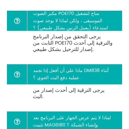
مكبر الصوت POE170 متاح لتشغيل
الموسيقى ، ولكن لماذا لا يوجد صوت
استدعاء (يعمل الرنين بشكل طبيعي) ؟
يرجى التحقق من إصدار البرنامج
الثابت من POE170 والترقية إلى أحدث
إصدار للترحيل بشكل طبيعي.
ماذا علي أن أفعل إذا تجمد DM838 أثناء
عملية دفع البث الجوي ؟
يرجى الترقية إلى أحدث إصدار من
البث.
لماذا لا يتم عرض الجهاز على البرنامج بعد
تثبيت MAG6180 وإنشاء الشبكة ؟