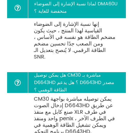
لماذا نسبة الإشارة إلى الضوضاء DMA60U
منخفضة للغاية ؟
إنها نسبة الإشارة إلى الضوضاء
القياسية لهذا المنتج ، حيث يكون
مضخم الطاقة هو نفسه في الأساس ،
ومن الصعب جدًا تحسين مضخم
الطاقة الرقمي. لا يُنصح بتعديل الـ
SNR.
هل يمكن توصيل CM30 مباشرة بـ
D6643HD ؟ هل يدعم D6643HD مصدر
الطاقة الوهمي ؟
CM30 يمكن توصيله مباشرة بواجهة
إدخال الصوت D6643HD عن طريق
صنع كابل مع منفذ XLR في طرف
واحد ومنفذ penix في الطرف الآخر ،
ويمكن تشغيل الطاقة الوهمية في
برنامج التحكم D6643HD.