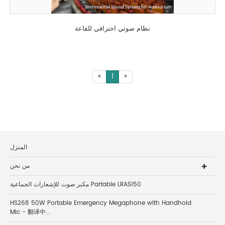
نظام صوتي احترافي للقاعة
«
1
»
المنزل
من نحن
مكبر صوت للإشعارات الجماعية Partable LRAS150
HS268 50W Portable Emergency Megaphone with Handhold
Mic - 翻译中...