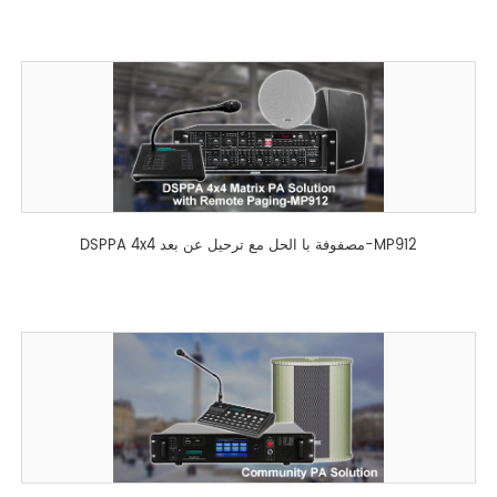
DSPPA 4x4 مصفوفة با الحل مع ترحيل عن بعد-MP912