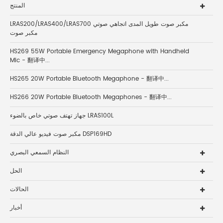
المنتج
LRAS200/LRAS400/LRAS700 مكبر صوت طويل المدى اتجاهي صوتي
مكبر صوت
HS269 55W Portable Emergency Megaphone with Handheld
Mic - 翻译中...
HS265 20W Portable Bluetooth Megaphone - 翻译中...
HS266 20W Portable Bluetooth Megaphones - 翻译中...
جهاز تهتف صوتي خاص بالضوء LRAS100L
مكبر صوت فيديو عالي الدقة DSP169HD
النظام السمعي البصري
الحل
الحالات
أخبار