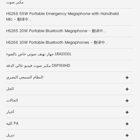
مكبر صوت
HS269 55W Portable Emergency Megaphone with Handheld
Mic - 翻译中...
HS265 20W Portable Bluetooth Megaphone - 翻译中...
HS266 20W Portable Bluetooth Megaphones - 翻译中...
جهاز تهتف صوتي خاص بالضوء LRAS100L
مكبر صوت فيديو عالي الدقة DSP169HD
النظام السمعي البصري
الحل
الحالات
أخبار
كلية PA
تنزيل