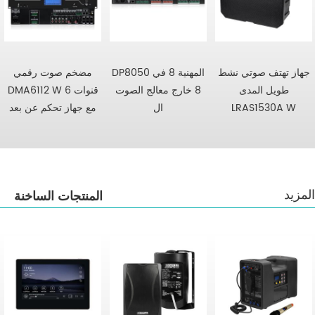
جهاز تهتف صوتي نشط
DP8050 المهنية 8 في
مضخم صوت رقمي
طويل المدى
8 خارج معالج الصوت
DMA6112 W 6 قنوات
LRAS1530A W
ال
مع جهاز تحكم عن بعد
المزيد
المنتجات الساخنة