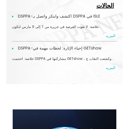
الحالات
DSPPA-اكتشف وابتكر واتصل بـ DSPPA في ISLE
خلاصة: لا تفوت الفرصة في جزيرة من 7 إلى 9 مارس لتكون...
المزيد
DSPPA-إحياء الإثارة: لحظات مهمة في GETshow
خلاصة: اختتمت DSPPA مشاركتها في GETshow ، وكشفت النقاب ع...
المزيد