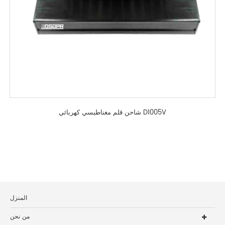
شاحن قلم مغناطيسي كهربائي D1005V
المنزل
من نحن