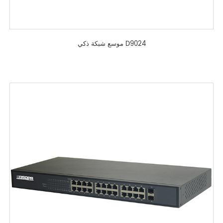
موسع شبكة ذكي D9024