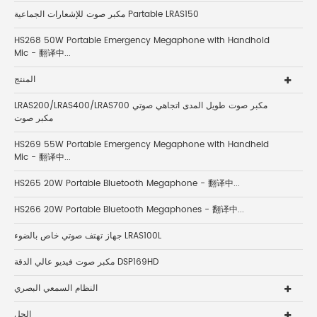
مكبر صوت للإشعارات الجماعية Partable LRAS150
HS268 50W Portable Emergency Megaphone with Handhold
Mic - 翻译中...
المنتج
LRAS200/LRAS400/LRAS700 مكبر صوت طويل المدى اتجاهي صوتي
مكبر صوت
HS269 55W Portable Emergency Megaphone with Handheld
Mic - 翻译中...
HS265 20W Portable Bluetooth Megaphone - 翻译中...
HS266 20W Portable Bluetooth Megaphones - 翻译中...
جهاز تهتف صوتي خاص بالضوء LRAS100L
مكبر صوت فيديو عالي الدقة DSP169HD
النظام السمعي البصري
الحل