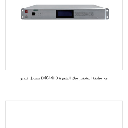
مسجل فيديو D4044HD مع وظيفة التشفير وفك الشفرة