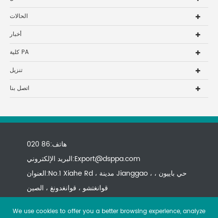
الحالات
أخبار
كلية PA
تنزيل
اتصل بنا
هاتف:86 020
Export@dsppa.com
البريد الإلكتروني:
العنوان:No.1 Xiahe Rd ، مدينة Jianggao ، حي باييون ،
قوانغتشو ، قوانغدونغ ، الصين
We use cookies to offer you a better browsing experience, analyze