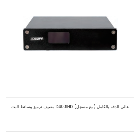
مضيف ترميز وسائط البث D4001HD عالي الدقة بالكامل (مع مسجل)