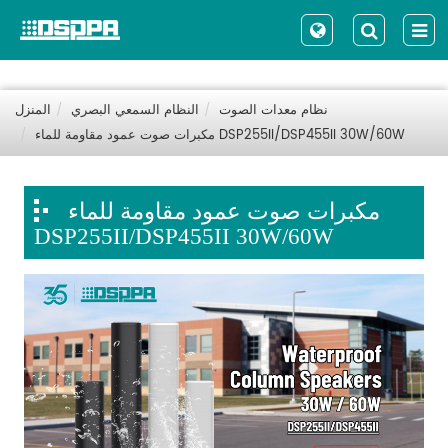
نظام معدات الصوت
النظام السمعي البصري
المنزل
مكبرات صوت عمود مقاومة للماء DSP255II/DSP455II 30W/60W
مكبرات صوت عمود مقاومة للماء
DSP255II/DSP455II 30W/60W