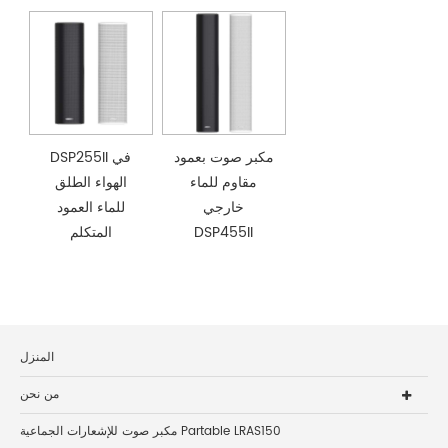
مكبر صوت بعمود
DSP255II في
مقاوم للماء
الهواء الطلق
خارجي
للماء العمود
DSP455II
المتكلم
المنزل
من نحن
مكبر صوت للإشعارات الجماعية Partable LRAS150