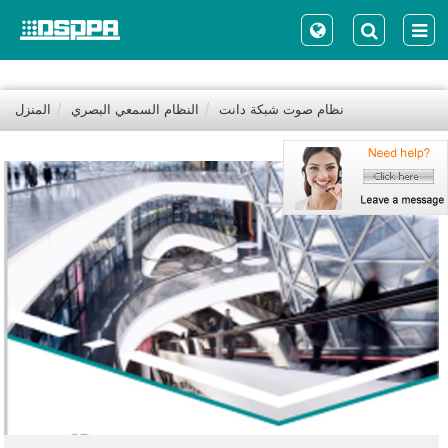
نظام صوت شبكة دانت
النظام السمعي البصري
المنزل