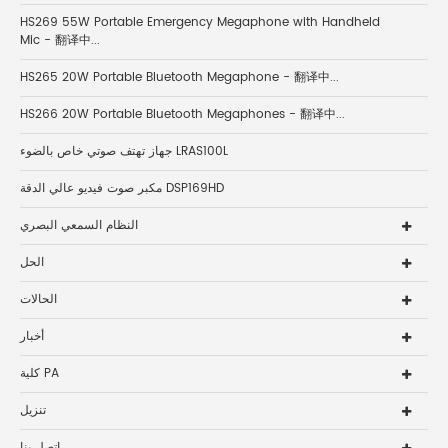
HS269 55W Portable Emergency Megaphone with Handheld
Mic - 翻译中...
HS265 20W Portable Bluetooth Megaphone - 翻译中...
HS266 20W Portable Bluetooth Megaphones - 翻译中...
جهاز تهتف صوتي خاص بالضوء LRAS100L
مكبر صوت فيديو عالي الدقة DSP169HD
النظام السمعي البصري
الحل
الحالات
أخبار
كلية PA
تنزيل
اتصل بنا