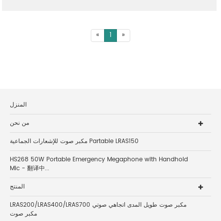
«
1
»
المنزل
من نحن
مكبر صوت للإشعارات الجماعية Partable LRAS150
HS268 50W Portable Emergency Megaphone with Handhold
Mic - 翻译中...
المنتج
LRAS200/LRAS400/LRAS700 مكبر صوت طويل المدى اتجاهي صوتي
مكبر صوت