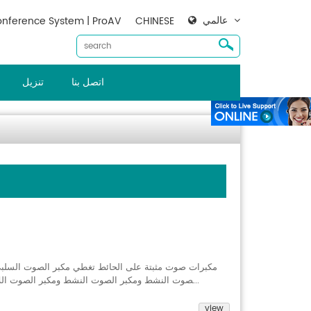
عالمي
nference System | ProAV
CHINESE
اتصل بنا
تنزيل
صوت النشط ومكبر الصوت النشط ومكبر الصوت اللاسلكي النشط مع طاقة مصنفة من 20 واط إلى 40...
view