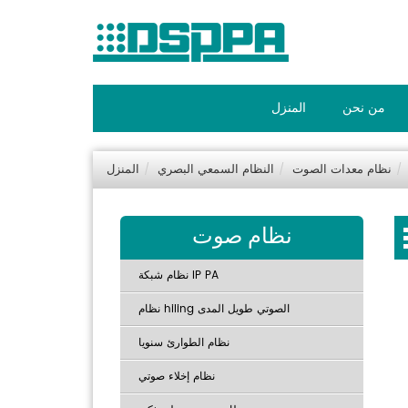
من نحن
المنزل
نظام معدات الصوت
النظام السمعي البصري
المنزل
نظام صوت
نظام شبكة IP PA
نظام hiling الصوتي طويل المدى
نظام الطوارئ سنويا
نظام إخلاء صوتي