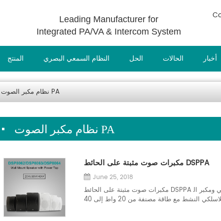
Co
Leading Manufacturer for
Integrated PA/VA & Intercom System
أخبار
الحالات
الحل
النظام السمعي البصري
المنتج
نظام مكبر الصوت PA
نظام مكبر الصوت PA
مكبرات صوت مثبتة على الحائط DSPPA
June 25, 2018
مكبرات صوت مثبتة على الحائط DSPPA مكبرات صوت مثبتة على الحائط تغطي مكبر الصوت السلبي ومكبر ال