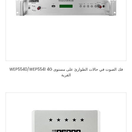
WEP5540/WEP5541 4G فك الصوت في حالات الطوارئ على مستوى
القرية