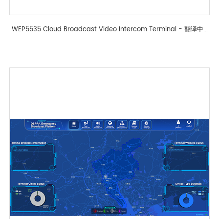
WEP5535 Cloud Broadcast Video Intercom Terminal - 翻译中...