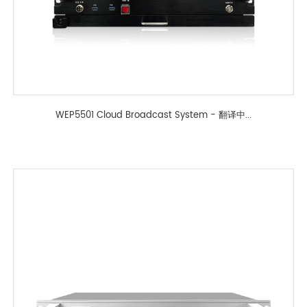
WEP5501 Cloud Broadcast System - 翻译中...