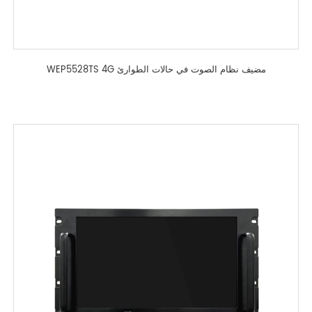
WEP5528TS 4G مضيف نظام الصوت في حالات الطوارئ