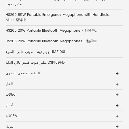
مكبر صوت
HS269 55W Portable Emergency Megaphone with Handheld
Mic - 翻译中...
HS265 20W Portable Bluetooth Megaphone - 翻译中...
HS266 20W Portable Bluetooth Megaphones - 翻译中...
جهاز تهتف صوتي خاص بالضوء LRAS100L
مكبر صوت فيديو عالي الدقة DSP169HD
النظام السمعي البصري
الحل
الحالات
أخبار
كلية PA
تنزيل