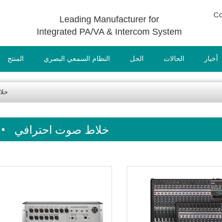
Co
Leading Manufacturer for
Integrated PA/VA & Intercom System
أخبار
الحالات
الحل
النظام السمعي البصري
المنتج
خلا
خلاط صوت احترافي