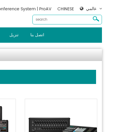
عالمي
nference System | ProAV
CHINESE
اتصل بنا
تنزيل