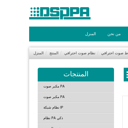
من نحن
المنزل
ط صوت احترافي
نظام صوت احترافي
المنتج
المنزل
المنتجات
مكبر صوت PA
مكبر صوت PA
نظام شبكة IP
نظام PA ذكي