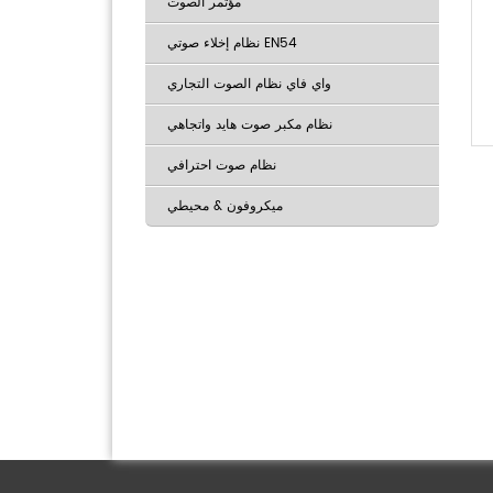
مؤتمر الصوت
نظام إخلاء صوتي EN54
واي فاي نظام الصوت التجاري
نظام مكبر صوت هايد واتجاهي
نظام صوت احترافي
ميكروفون & محيطي