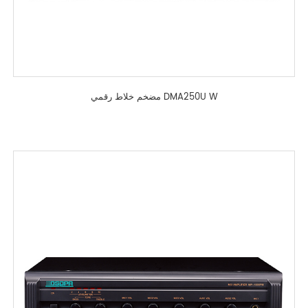
مضخم خلاط رقمي DMA250U W