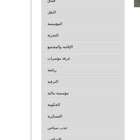
فندق
النقل
المؤسسة
التجزئة
الإقامة والمجتمع
غرفة مؤتمرات
رياضة
الترفيه
مؤسسة مالية
الحكومة
العسكرية
جذب سياحي
الإصلاحي