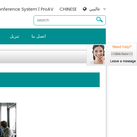
عالمي
nference System | ProAV
CHINESE
اتصل بنا
تنزيل