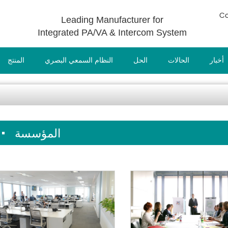
Co
Leading Manufacturer for
Integrated PA/VA & Intercom System
أخبار
الحالات
الحل
النظام السمعي البصري
المنتج
المؤسسة